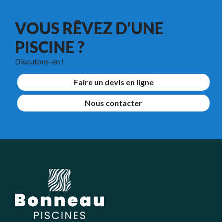
VOUS RÊVEZ D’UNE
PISCINE ?
Discutons-en !
Faire un devis en ligne
Nous contacter